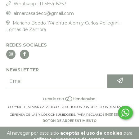
Whatsapp : 11-5654-8257
almarcasadeco@gmail.com
Mariano Boedo 174 entre Alem y Carlos Pellegrini.
Lomas de Zamora
REDES SOCIALES
NEWSLETTER
COPYRIGHT ALMAR CASA DECO - 2026. TODOS LOS DERECHOS RESERVADOS.
DEFENSA DE LAS Y LOS CONSUMIDORES. PARA RECLAMOS
INGRESÁ ACÁ.
BOTÓN DE ARREPENTIMIENTO
Al navegar por este sitio
aceptás el uso de cookies
para