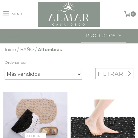
MENÚ
0
PRODUCTOS
Inicio
/
BAÑO
/
Alfombras
Ordenar por
FILTRAR
4 COLORES