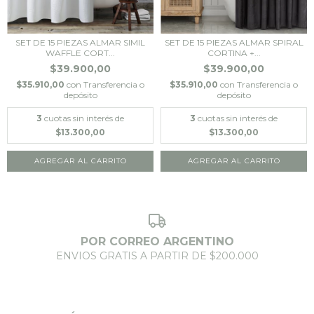
SET DE 15 PIEZAS ALMAR SIMIL
SET DE 15 PIEZAS ALMAR SPIRAL
WAFFLE CORT...
CORTINA +...
$39.900,00
$39.900,00
$35.910,00
con
Transferencia o
$35.910,00
con
Transferencia o
depósito
depósito
3
cuotas sin interés de
3
cuotas sin interés de
$13.300,00
$13.300,00
AGREGAR AL CARRITO
AGREGAR AL CARRITO
POR CORREO ARGENTINO
ENVIOS GRATIS A PARTIR DE $200.000