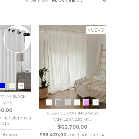
Ordenar por
NUEVO
+4
TINAS BLACK
+1
ÍLICAS
60,00
JUEGO DE CORTINAS GASA
n
Transferencia
PAÑALERA 2.50 MT...
ósito
$62.700,00
$56.430,00
con
Transferencia
 interés de