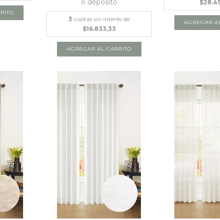
o depósito
$28.4
RITO
3
cuotas sin interés de
AGREGAR A
$16.833,33
AGREGAR AL CARRITO