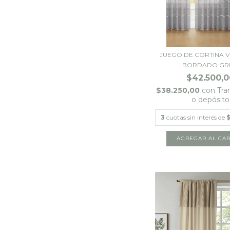
JUEGO DE CORTINA V
BORDADO GRIS
$42.500,0
$38.250,00
con
Tra
o depósito
3
cuotas sin interés de
$