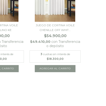
RTINA VOILE
JUEGO DE CORTINA VOILE
 LINO KE
CHENILLE OFF WHIT...
00,00
$54.900,00
n
Transferencia
$49.410,00
con
Transferencia
ósito
o depósito
 interés de
3
cuotas sin interés de
00,00
$18.300,00