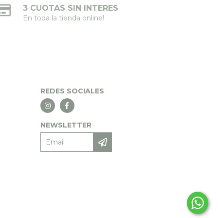
3 CUOTAS SIN INTERES
En toda la tienda online!
REDES SOCIALES
NEWSLETTER