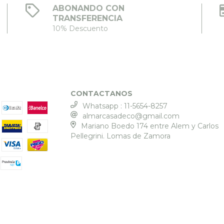
ABONANDO CON
TRANSFERENCIA
10% Descuento
CONTACTANOS
Whatsapp : 11-5654-8257
almarcasadeco@gmail.com
Mariano Boedo 174 entre Alem y Carlos
Pellegrini. Lomas de Zamora