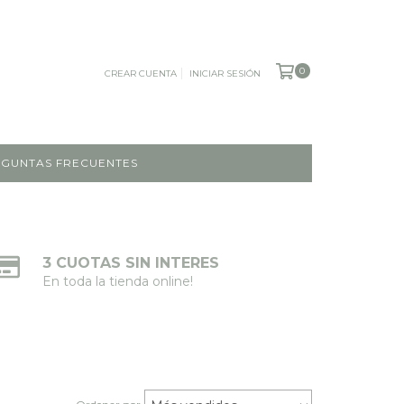
0
CREAR CUENTA
INICIAR SESIÓN
GUNTAS FRECUENTES
3 CUOTAS SIN INTERES
En toda la tienda online!