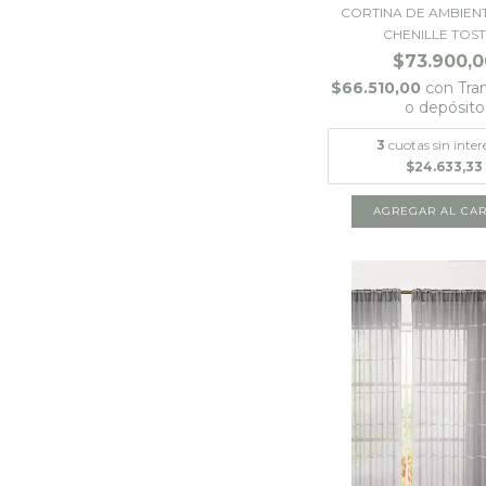
CORTINA DE AMBIEN
CHENILLE TOSTA
$73.900,0
$66.510,00
con
Tra
o depósito
3
cuotas sin inter
$24.633,33