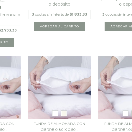
...
o depósito
o dep
0
ferencia o
3
cuotas sin interés de
$1.833,33
3
cuotas sin inter
AGREGAR AL CARRITO
AGREGAR A
$2.733,33
RITO
DA CON
FUNDA DE ALMOHADA CON
FUNDA DE AL
50...
CIERRE 0.80 X 0.50...
CIERRE 1.00