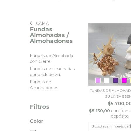
CAMA
Fundas
Almohadas /
Almohadones
Fundas de Almohada
con Cierre
Fundas de almohadas
por pack de 2u.
Fundas de
Almohadones
FUNDAS DE ALMOHAD
2U LINEA ESEN.
$5.700,0
Filtros
$5.130,00
con
Trans
depósito
Color
3
cuotas sin interés de