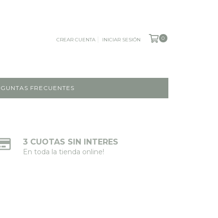
0
CREAR CUENTA
INICIAR SESIÓN
GUNTAS FRECUENTES
3 CUOTAS SIN INTERES
En toda la tienda online!