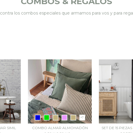
COMBOS & REGALOS
contra los combos especiales que armamos para vos y para regal
+7
MAR SIMIL
COMBO ALMAR ALMOHADÓN
SET DE 15 PIEZA