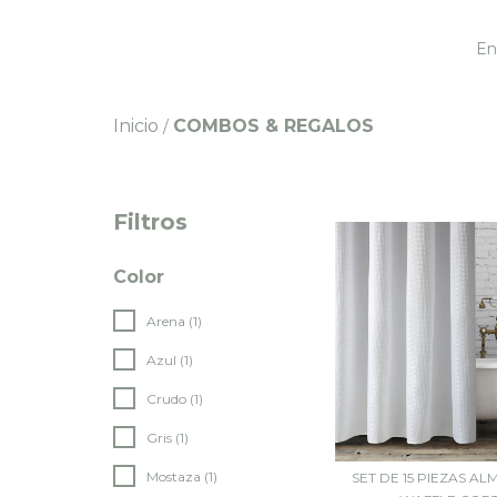
En
Inicio
COMBOS & REGALOS
/
Filtros
Color
Arena (1)
Azul (1)
Crudo (1)
Gris (1)
Mostaza (1)
SET DE 15 PIEZAS AL