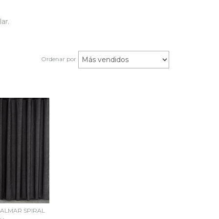
ar.
Ordenar por
S ALMAR SPIRAL