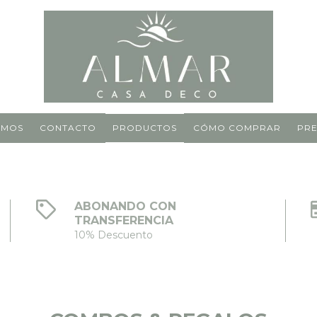
OMOS
CONTACTO
PRODUCTOS
CÓMO COMPRAR
PRE
ABONANDO CON
TRANSFERENCIA
10% Descuento