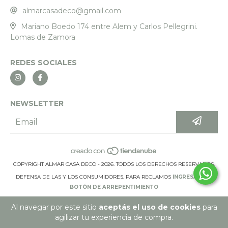
almarcasadeco@gmail.com
Mariano Boedo 174 entre Alem y Carlos Pellegrini.
Lomas de Zamora
REDES SOCIALES
NEWSLETTER
COPYRIGHT ALMAR CASA DECO - 2026. TODOS LOS DERECHOS RESERVADOS.
DEFENSA DE LAS Y LOS CONSUMIDORES. PARA RECLAMOS
INGRESÁ ACÁ.
BOTÓN DE ARREPENTIMIENTO
Al navegar por este sitio
aceptás el uso de cookies
para
agilizar tu experiencia de compra.