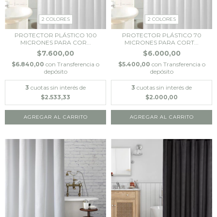
2 COLORES
2 COLORES
PROTECTOR PLÁSTICO 100
PROTECTOR PLÁSTICO 70
MICRONES PARA COR...
MICRONES PARA CORT...
$7.600,00
$6.000,00
$6.840,00
con
Transferencia o
$5.400,00
con
Transferencia o
depósito
depósito
3
cuotas sin interés de
3
cuotas sin interés de
$2.533,33
$2.000,00
AGREGAR AL CARRITO
AGREGAR AL CARRITO