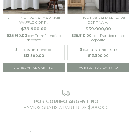
SET DE 15 PIEZAS ALMAR SIMIL
SET DE 15 PIEZAS ALMAR SPIRAL
WAFFLE CORT...
CORTINA +...
$39.900,00
$39.900,00
$35.910,00
con
Transferencia o
$35.910,00
con
Transferencia o
depósito
depósito
3
cuotas sin interés de
3
cuotas sin interés de
$13.300,00
$13.300,00
AGREGAR AL CARRITO
AGREGAR AL CARRITO
POR CORREO ARGENTINO
ENVIOS GRATIS A PARTIR DE $200.000