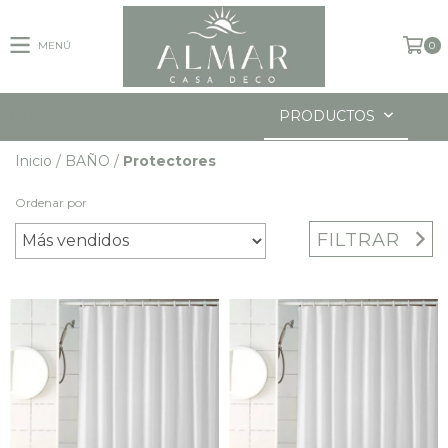
MENÚ
0
PRODUCTOS
Inicio
/
BAÑO
/
Protectores
Ordenar por
FILTRAR