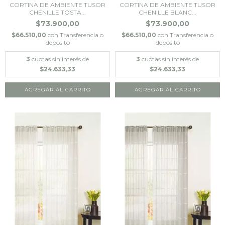
CORTINA DE AMBIENTE TUSOR
CORTINA DE AMBIENTE TUSOR
CHENILLE TOSTA...
CHENILLE BLANC...
$73.900,00
$73.900,00
$66.510,00
con
Transferencia o
$66.510,00
con
Transferencia o
depósito
depósito
3
cuotas sin interés de
3
cuotas sin interés de
$24.633,33
$24.633,33