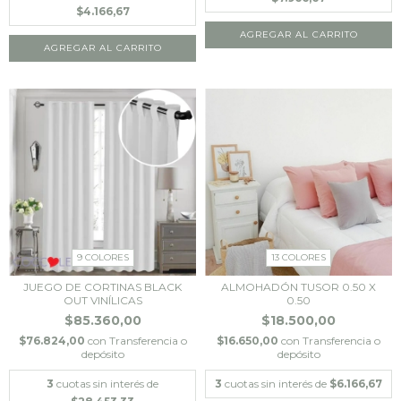
$4.166,67
AGREGAR AL CARRITO
AGREGAR AL CARRITO
9 COLORES
13 COLORES
JUEGO DE CORTINAS BLACK
ALMOHADÓN TUSOR 0.50 X
OUT VINÍLICAS
0.50
$85.360,00
$18.500,00
$76.824,00
con
Transferencia o
$16.650,00
con
Transferencia o
depósito
depósito
3
cuotas sin interés de
3
cuotas sin interés de
$6.166,67