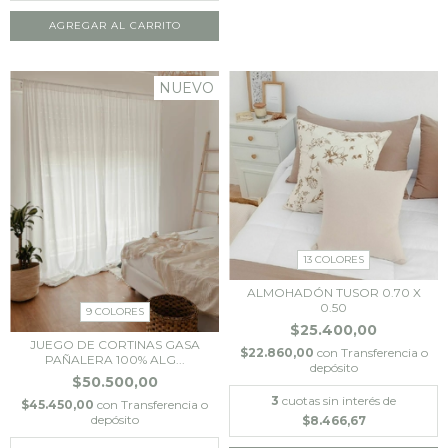
AGREGAR AL CARRITO
NUEVO
13 COLORES
ALMOHADÓN TUSOR 0.70 X
0.50
9 COLORES
$25.400,00
JUEGO DE CORTINAS GASA
$22.860,00
con
Transferencia o
PAÑALERA 100% ALG...
depósito
$50.500,00
3
cuotas sin interés de
$45.450,00
con
Transferencia o
depósito
$8.466,67