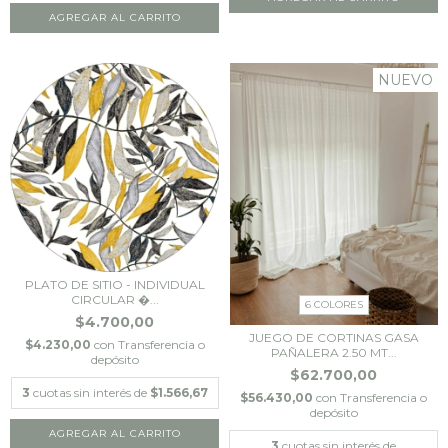
AGREGAR AL CARRITO
NUEVO
PLATO DE SITIO - INDIVIDUAL
CIRCULAR �...
6 COLORES
$4.700,00
JUEGO DE CORTINAS GASA
$4.230,00
con
Transferencia o
PAÑALERA 2.50 MT...
depósito
$62.700,00
3
cuotas sin interés de
$1.566,67
$56.430,00
con
Transferencia o
depósito
3
cuotas sin interés de