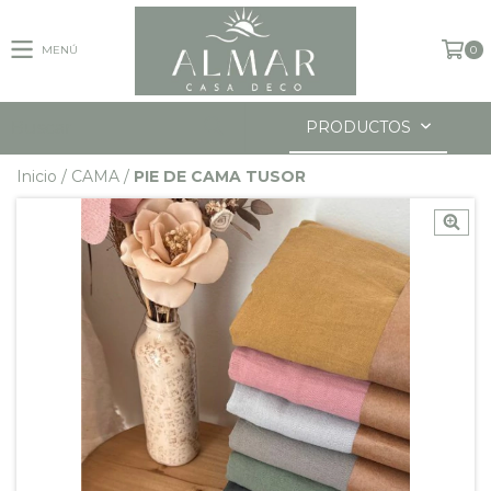
MENÚ
0
PRODUCTOS
Inicio
/
CAMA
/
PIE DE CAMA TUSOR