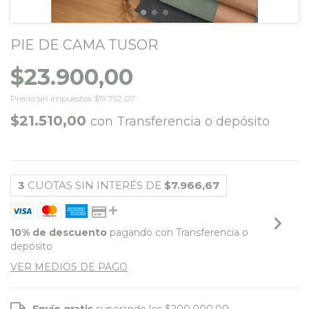
PIE DE CAMA TUSOR
$23.900,00
Precio sin impuestos
$19.752,07
$21.510,00
con
Transferencia o depósito
3
CUOTAS SIN INTERÉS DE
$7.966,67
10% de descuento
pagando con Transferencia o
depósito
VER MEDIOS DE PAGO
Envío gratis
superando los
$200.000,00