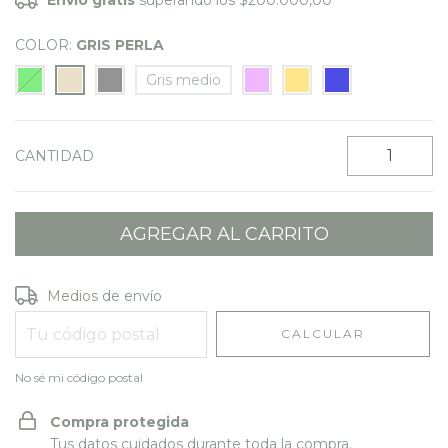
COLOR:
GRIS PERLA
Gris medio
CANTIDAD
Entregas para el CP:
CAMBIAR CP
Medios de envío
CALCULAR
No sé mi código postal
Compra protegida
Tus datos cuidados durante toda la compra.