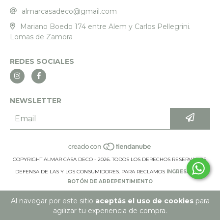
almarcasadeco@gmail.com
Mariano Boedo 174 entre Alem y Carlos Pellegrini.
Lomas de Zamora
REDES SOCIALES
NEWSLETTER
COPYRIGHT ALMAR CASA DECO - 2026. TODOS LOS DERECHOS RESERVADOS.
DEFENSA DE LAS Y LOS CONSUMIDORES. PARA RECLAMOS
INGRESÁ ACÁ.
BOTÓN DE ARREPENTIMIENTO
Al navegar por este sitio
aceptás el uso de cookies
para
agilizar tu experiencia de compra.