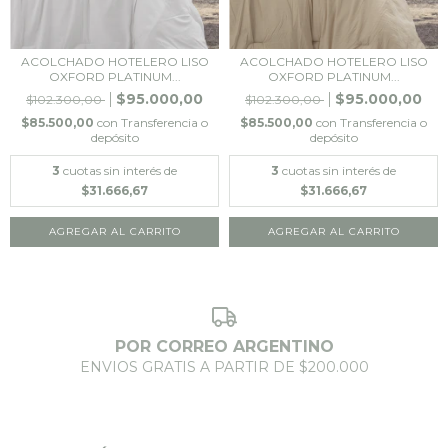
ACOLCHADO HOTELERO LISO
ACOLCHADO HOTELERO LISO
OXFORD PLATINUM...
OXFORD PLATINUM...
$95.000,00
$95.000,00
$102.300,00
$102.300,00
$85.500,00
con
Transferencia o
$85.500,00
con
Transferencia o
depósito
depósito
3
cuotas sin interés de
3
cuotas sin interés de
$31.666,67
$31.666,67
POR CORREO ARGENTINO
ENVIOS GRATIS A PARTIR DE $200.000