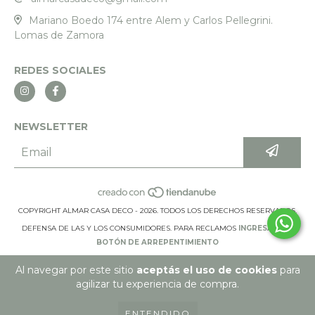
Mariano Boedo 174 entre Alem y Carlos Pellegrini.
Lomas de Zamora
REDES SOCIALES
NEWSLETTER
COPYRIGHT ALMAR CASA DECO - 2026. TODOS LOS DERECHOS RESERVADOS.
DEFENSA DE LAS Y LOS CONSUMIDORES. PARA RECLAMOS
INGRESÁ ACÁ.
BOTÓN DE ARREPENTIMIENTO
Al navegar por este sitio
aceptás el uso de cookies
para
agilizar tu experiencia de compra.
ENTENDIDO