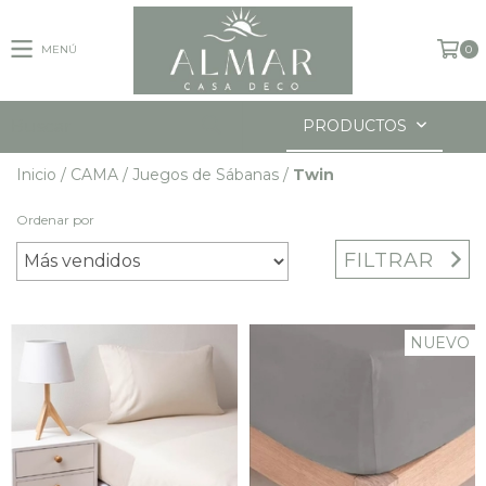
MENÚ
0
PRODUCTOS
Inicio
/
CAMA
/
Juegos de Sábanas
/
Twin
Ordenar por
FILTRAR
NUEVO