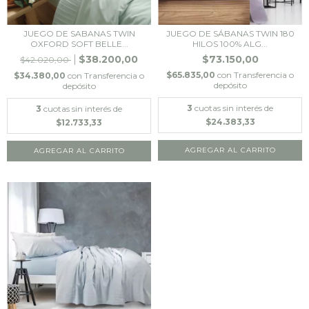
JUEGO DE SABANAS TWIN
JUEGO DE SÁBANAS TWIN 180
OXFORD SOFT BELLE...
HILOS 100% ALG...
$38.200,00
$73.150,00
$42.020,00
$65.835,00
con
Transferencia o
$34.380,00
con
Transferencia o
depósito
depósito
3
cuotas sin interés de
3
cuotas sin interés de
$24.383,33
$12.733,33