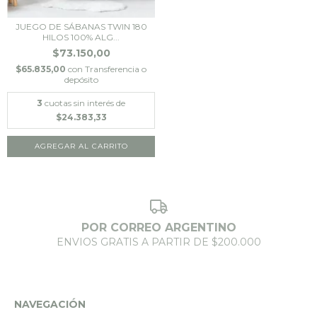
JUEGO DE SÁBANAS TWIN 180
HILOS 100% ALG...
$73.150,00
$65.835,00
con
Transferencia o
depósito
3
cuotas sin interés de
$24.383,33
POR CORREO ARGENTINO
ENVIOS GRATIS A PARTIR DE $200.000
NAVEGACIÓN