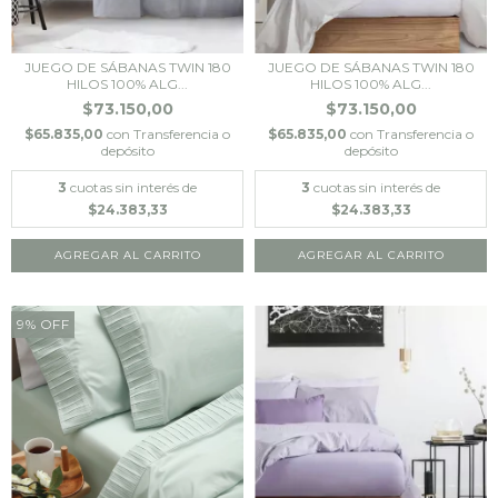
JUEGO DE SÁBANAS TWIN 180
JUEGO DE SÁBANAS TWIN 180
HILOS 100% ALG...
HILOS 100% ALG...
$73.150,00
$73.150,00
$65.835,00
con
Transferencia o
$65.835,00
con
Transferencia o
depósito
depósito
3
cuotas sin interés de
3
cuotas sin interés de
$24.383,33
$24.383,33
9
%
OFF