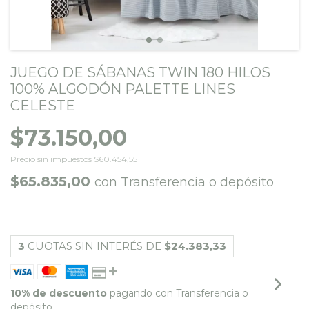
JUEGO DE SÁBANAS TWIN 180 HILOS
100% ALGODÓN PALETTE LINES
CELESTE
$73.150,00
Precio sin impuestos
$60.454,55
$65.835,00
con
Transferencia o depósito
3
CUOTAS SIN INTERÉS DE
$24.383,33
10% de descuento
pagando con Transferencia o
depósito