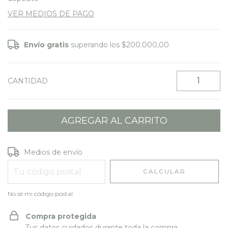
VER MEDIOS DE PAGO
Envío gratis
superando los
$200.000,00
CANTIDAD
Entregas para el CP:
CAMBIAR CP
Medios de envío
CALCULAR
No sé mi código postal
Compra protegida
Tus datos cuidados durante toda la compra.