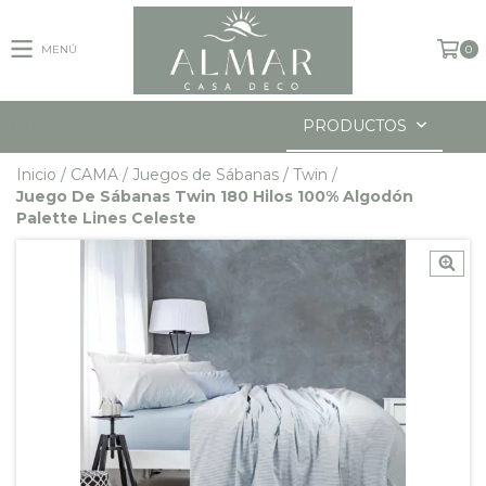
MENÚ
0
PRODUCTOS
Inicio
/
CAMA
/
Juegos de Sábanas
/
Twin
/
Juego De Sábanas Twin 180 Hilos 100% Algodón
Palette Lines Celeste