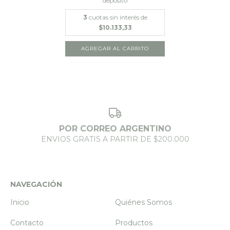
depósito
3
cuotas sin interés de
$10.133,33
AGREGAR AL CARRITO
POR CORREO ARGENTINO
ENVIOS GRATIS A PARTIR DE $200.000
NAVEGACIÓN
Inicio
Quiénes Somos
Contacto
Productos