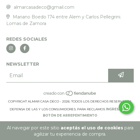
almarcasadeco@gmail.com
Mariano Boedo 174 entre Alem y Carlos Pellegrini.
Lomas de Zamora
REDES SOCIALES
NEWSLETTER
COPYRIGHT ALMAR CASA DECO - 2026. TODOS LOS DERECHOS RESERVADOS.
DEFENSA DE LAS Y LOS CONSUMIDORES. PARA RECLAMOS
INGRESÁ ACÁ.
BOTÓN DE ARREPENTIMIENTO
Al navegar por este sitio
aceptás el uso de cookies
para
agilizar tu experiencia de compra.