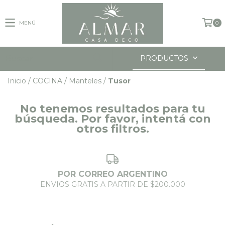
MENÚ
0
PRODUCTOS
Inicio
/
COCINA
/
Manteles
/
Tusor
No tenemos resultados para tu
búsqueda. Por favor, intentá con
otros filtros.
POR CORREO ARGENTINO
ENVIOS GRATIS A PARTIR DE $200.000