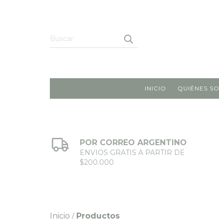
INICIO
QUIÉNES S
POR CORREO ARGENTINO
ENVIOS GRATIS A PARTIR DE
$200.000
Inicio
Productos
/