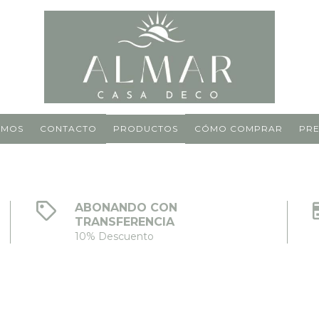
OMOS
CONTACTO
PRODUCTOS
CÓMO COMPRAR
PRE
ABONANDO CON
TRANSFERENCIA
10% Descuento