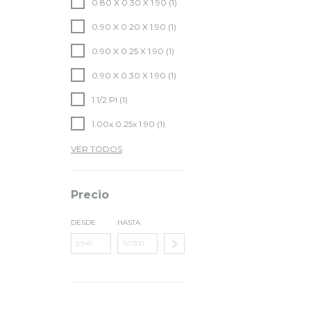
0.80 X 0.30 X 1.90 (1)
0.90 X 0.20 X 1.90 (1)
0.90 X 0.25 X 1.90 (1)
0.90 X 0.30 X 1.90 (1)
1 1/2 Pl (1)
1.00x 0.25x 1.90 (1)
VER TODOS
Precio
DESDE
HASTA