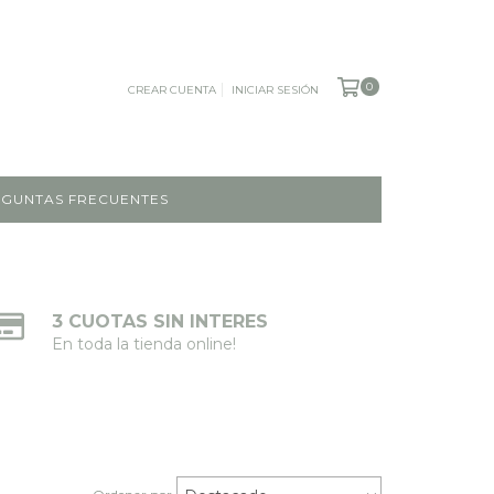
0
CREAR CUENTA
INICIAR SESIÓN
GUNTAS FRECUENTES
3 CUOTAS SIN INTERES
En toda la tienda online!