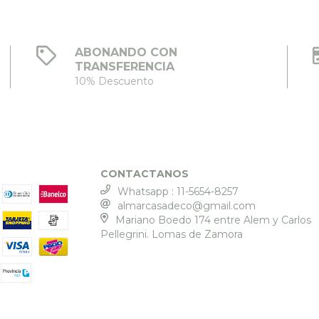
ABONANDO CON
TRANSFERENCIA
10% Descuento
CONTACTANOS
Whatsapp : 11-5654-8257
almarcasadeco@gmail.com
Mariano Boedo 174 entre Alem y Carlos
Pellegrini. Lomas de Zamora