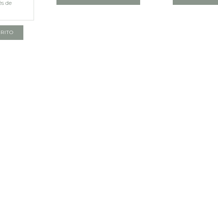
és de