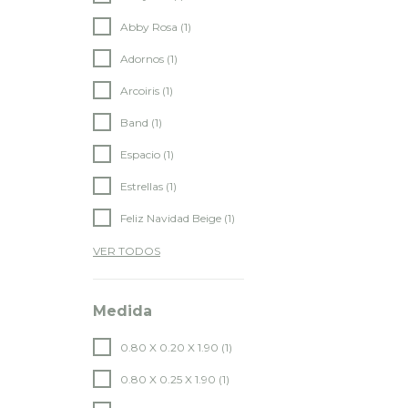
Abby Rosa (1)
Adornos (1)
Arcoiris (1)
Band (1)
Espacio (1)
Estrellas (1)
Feliz Navidad Beige (1)
VER TODOS
Medida
0.80 X 0.20 X 1.90 (1)
0.80 X 0.25 X 1.90 (1)