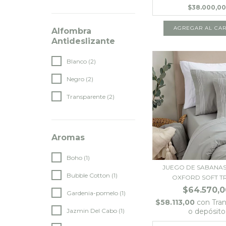
$38.000,00
Alfombra
Antideslizante
Blanco (2)
Negro (2)
Transparente (2)
Aromas
Boho (1)
JUEGO DE SABANA
Bubble Cotton (1)
OXFORD SOFT TRI
$64.570,0
Gardenia-pomelo (1)
$58.113,00
con
Tra
Jazmin Del Cabo (1)
o depósito