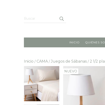
INICIO
QUIÉNES S
Inicio
CAMA
Juegos de Sábanas
2 1/2 pl
/
/
/
NUEVO