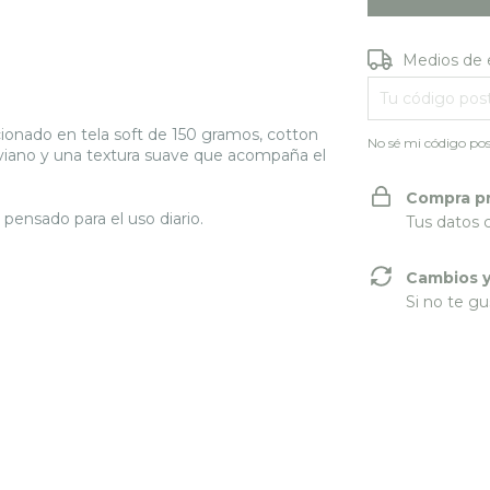
Entregas para e
Medios de 
ionado en tela soft de 150 gramos, cotton
No sé mi código pos
liviano y una textura suave que acompaña el
Compra p
pensado para el uso diario.
Tus datos 
Cambios y
Si no te gu