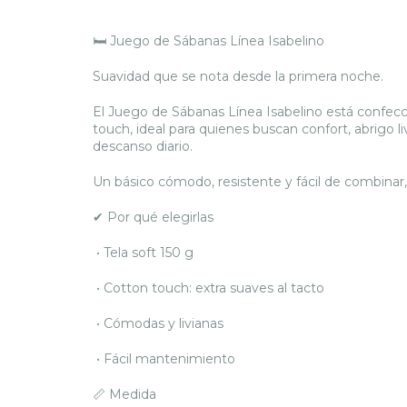
🛏️ Juego de Sábanas Línea Isabelino
Suavidad que se nota desde la primera noche.
El Juego de Sábanas Línea Isabelino está confecc
touch, ideal para quienes buscan confort, abrigo 
descanso diario.
Un básico cómodo, resistente y fácil de combinar, 
✔ Por qué elegirlas
•
Tela soft 150 g
•
Cotton touch: extra suaves al tacto
•
Cómodas y livianas
•
Fácil mantenimiento
📏 Medida