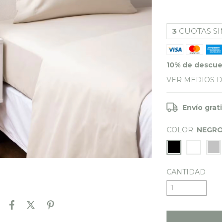
3
CUOTAS SI
10% de descu
VER MEDIOS 
Envío grat
COLOR:
NEGR
CANTIDAD