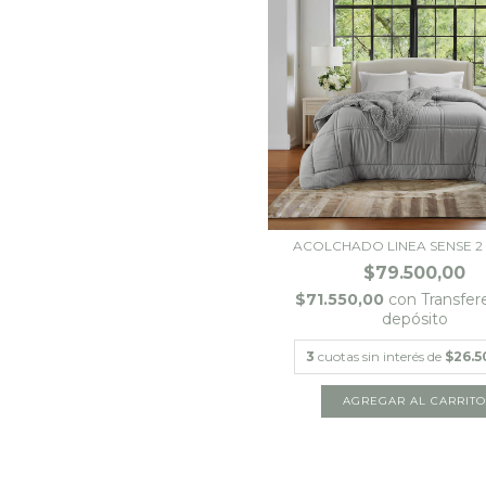
ACOLCHADO LINEA SENSE 2 1
$79.500,00
$71.550,00
con
Transfer
depósito
3
cuotas sin interés de
$26.5