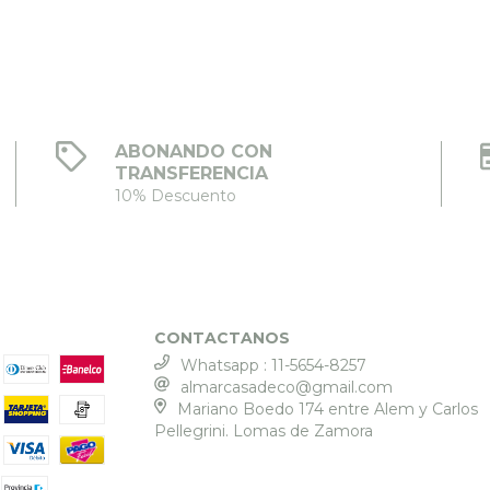
ABONANDO CON
TRANSFERENCIA
10% Descuento
CONTACTANOS
Whatsapp : 11-5654-8257
almarcasadeco@gmail.com
Mariano Boedo 174 entre Alem y Carlos
Pellegrini. Lomas de Zamora