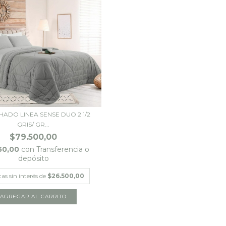
ADO LINEA SENSE DUO 2 1/2
GRIS/ GR...
$79.500,00
50,00
con
Transferencia o
depósito
as sin interés de
$26.500,00