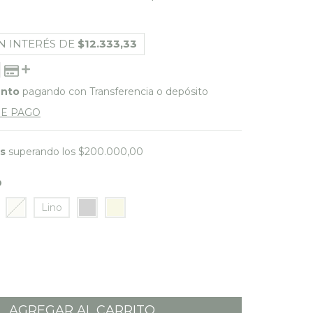
N INTERÉS DE
$12.333,33
ento
pagando con Transferencia o depósito
DE PAGO
is
superando los
$200.000,00
O
Lino