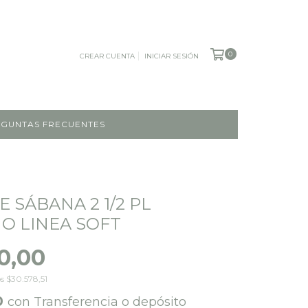
0
CREAR CUENTA
INICIAR SESIÓN
GUNTAS FRECUENTES
 SÁBANA 2 1/2 PL
NO LINEA SOFT
0,00
os
$30.578,51
0
con
Transferencia o depósito