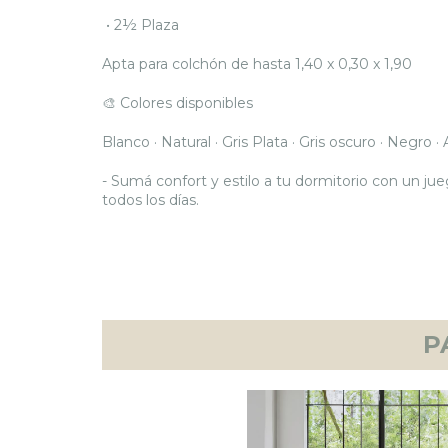
•
2½ Plaza
Apta para colchón de hasta 1,40 x 0,30 x 1,90
🎨 Colores disponibles
Blanco
·
Natural · Gris Plata · Gris oscuro · Negro ·
- Sumá confort y estilo a tu dormitorio con un ju
todos los días.
P