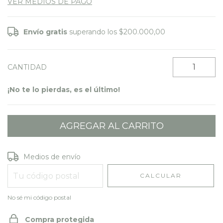
VER MEDIOS DE PAGO
Envío gratis
superando los
$200.000,00
CANTIDAD
¡No te lo pierdas, es el último!
Entregas para el CP:
CAMBIAR CP
Medios de envío
CALCULAR
No sé mi código postal
Compra protegida