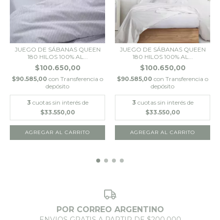
JUEGO DE SÁBANAS QUEEN
JUEGO DE SÁBANAS QUEEN
180 HILOS 100% AL...
180 HILOS 100% AL...
$100.650,00
$100.650,00
$90.585,00
con
Transferencia o
$90.585,00
con
Transferencia o
depósito
depósito
3
cuotas sin interés de
3
cuotas sin interés de
$33.550,00
$33.550,00
POR CORREO ARGENTINO
ENVIOS GRATIS A PARTIR DE $200.000